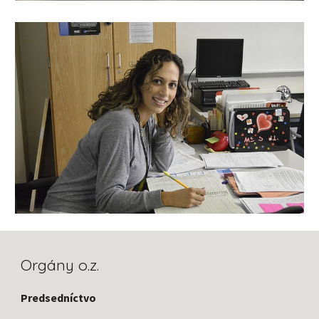
Orgány o.z.
Predsedníctvo