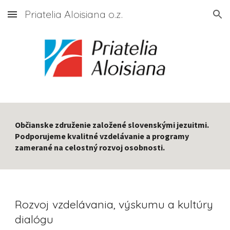
Priatelia Aloisiana o.z.
Skip to main content
Skip to navigation
Občianske združenie založené slovenskými jezuitmi.
Podporujeme kvalitné vzdelávanie a programy
zamerané na celostný rozvoj osobnosti.
Rozvoj vzdelávania, výskumu a kultúry
dialógu