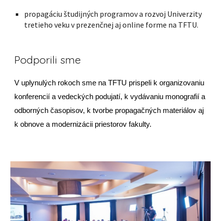
propagáciu študijných programov a rozvoj Univerzity
tretieho veku v prezenčnej aj online forme na TFTU.
Podporili sme
V uplynulých rokoch sme na TFTU prispeli k organizovaniu
konferencií a vedeckých podujatí, k vydávaniu monografií a
odborných časopisov, k tvorbe propagačných materiálov aj
k obnove a modernizácii priestorov fakulty.