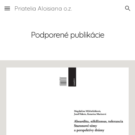
Priatelia Aloisiana o.z.
Skip to main content
Skip to navigation
Podporené publikácie