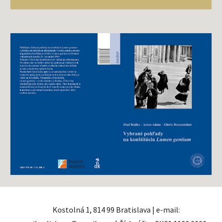
Kostolná 1, 814 99 Bratislava | e-mail: